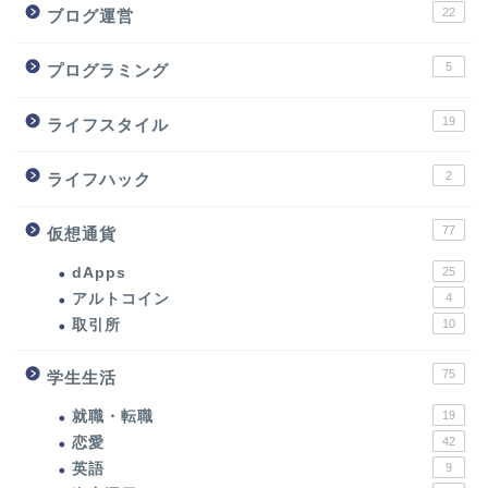
22
ブログ運営
5
プログラミング
19
ライフスタイル
2
ライフハック
77
仮想通貨
dApps
25
アルトコイン
4
取引所
10
75
学生生活
就職・転職
19
恋愛
42
英語
9