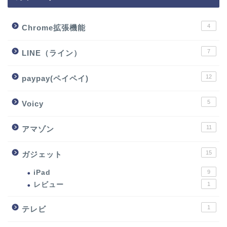
4
Chrome拡張機能
7
LINE（ライン）
12
paypay(ペイペイ)
5
Voicy
11
アマゾン
15
ガジェット
iPad
9
レビュー
1
1
テレビ