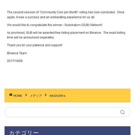
HOME
メディア
48d2b39f-s
カテゴリー