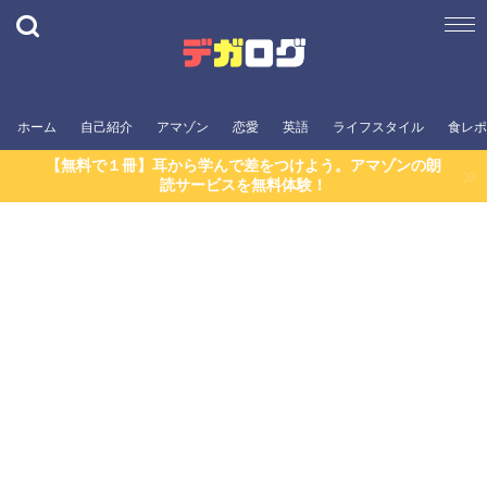
ホーム
自己紹介
アマゾン
恋愛
英語
ライフスタイル
食レポ
【無料で１冊】耳から学んで差をつけよう。アマゾンの朗
読サービスを無料体験！