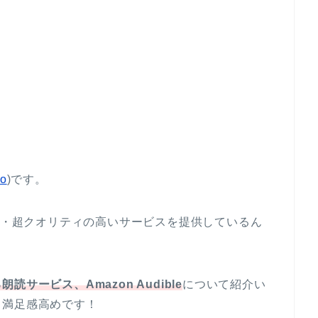
to
)です。
・超・超クオリティの高いサービスを提供しているん
る朗読サービス、
Amazon Audible
について紹介い
。満足感高めです！