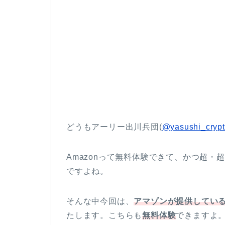
どうもアーリー出川兵団(
@yasushi_cryp
Amazonって無料体験できて、かつ超
ですよね。
そんな中今回は、
アマゾンが提供してい
たします。こちらも
無料体験
できますよ