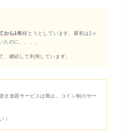
てから1年
経とうとしています。最初は1ヶ
いたのに、、、。
て、継続して利用しています。
聴き放題サービスは廃止。コイン制のサー
い！