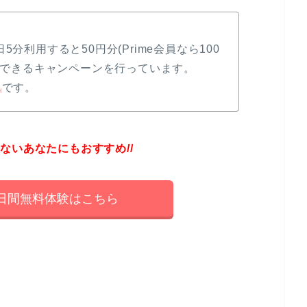
1日5分利用すると50円分(Prime会員なら100
ットできるキャンペーンを行っています。
ス
です。
のないあなたにもおすすめ//
の30日間無料体験はこちら