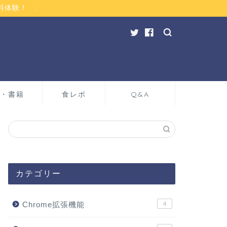
料体験！
・書籍
食レポ
Q&A
カテゴリー
Chrome拡張機能
4