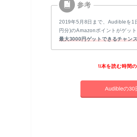
2019年5月8日まで、Audibleを
円分)のAmazonポイントがゲ
最大3000円ゲットできるチャン
\\本を読む時間
Audible