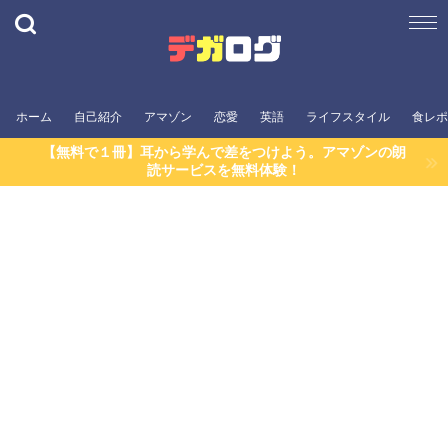
ホーム
自己紹介
アマゾン
恋愛
英語
ライフスタイル
食レポ
【無料で１冊】耳から学んで差をつけよう。アマゾンの朗
読サービスを無料体験！