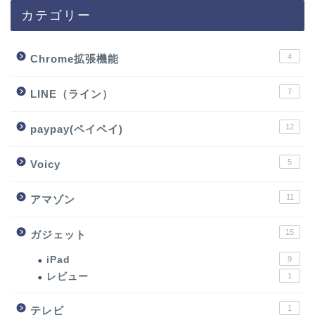
カテゴリー
4
Chrome拡張機能
7
LINE（ライン）
12
paypay(ペイペイ)
5
Voicy
11
アマゾン
15
ガジェット
iPad
9
レビュー
1
1
テレビ