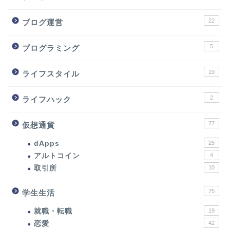
22
ブログ運営
5
プログラミング
19
ライフスタイル
2
ライフハック
77
仮想通貨
dApps
25
アルトコイン
4
取引所
10
75
学生生活
就職・転職
19
恋愛
42