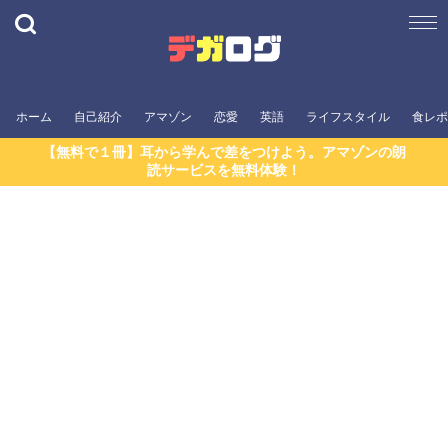
ホーム
自己紹介
アマゾン
恋愛
英語
ライフスタイル
食レポ
【無料で１冊】耳から学んで差をつけよう。アマゾンの朗
読サービスを無料体験！