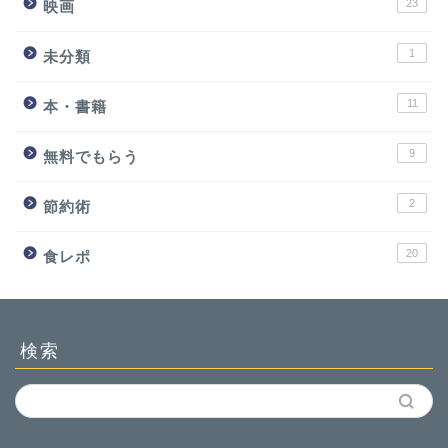
23
映画
1
未分類
11
本・書籍
9
無料でもらう
2
節約術
20
食レポ
検索