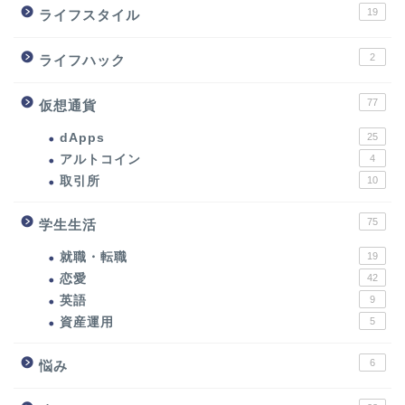
19
ライフスタイル
2
ライフハック
77
仮想通貨
dApps
25
アルトコイン
4
取引所
10
75
学生生活
就職・転職
19
恋愛
42
英語
9
資産運用
5
6
悩み