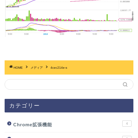
HOME
メディア
4cec214e-s
カテゴリー
4
Chrome拡張機能