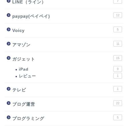
7
LINE（ライン）
12
paypay(ペイペイ)
5
Voicy
11
アマゾン
15
ガジェット
iPad
9
レビュー
1
1
テレビ
22
ブログ運営
5
プログラミング