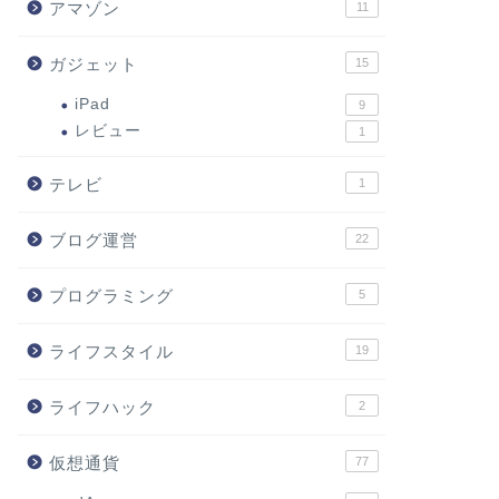
アマゾン
11
ガジェット
15
iPad
9
レビュー
1
テレビ
1
ブログ運営
22
プログラミング
5
ライフスタイル
19
ライフハック
2
仮想通貨
77