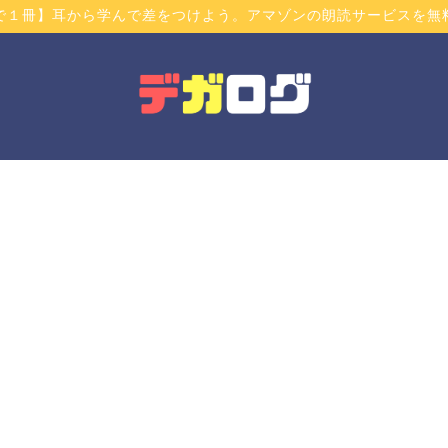
で１冊】耳から学んで差をつけよう。アマゾンの朗読サービスを無