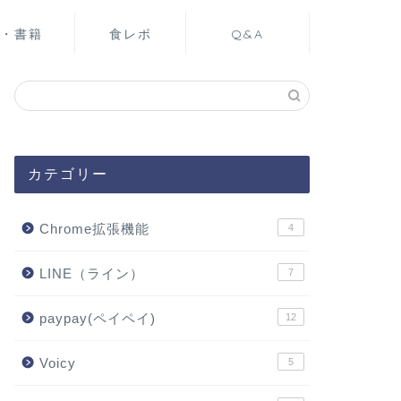
・書籍
食レポ
Q&A
カテゴリー
Chrome拡張機能
4
LINE（ライン）
7
paypay(ペイペイ)
12
Voicy
5