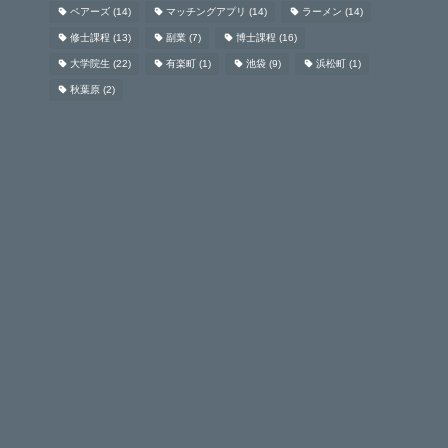
ペアーズ
(14)
マッチングアプリ
(14)
ラーメン
(14)
修士課程
(13)
副業
(7)
博士課程
(16)
大学院生
(22)
有楽町
(1)
池袋
(9)
浜松町
(1)
秋葉原
(2)