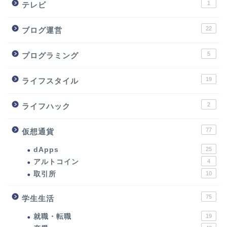
1
テレビ
22
ブログ運営
5
プログラミング
19
ライフスタイル
2
ライフハック
77
仮想通貨
dApps
25
アルトコイン
4
取引所
10
75
学生生活
就職・転職
19