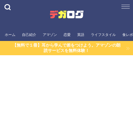
ホーム
自己紹介
アマゾン
恋愛
英語
ライフスタイル
食レポ
【無料で１冊】耳から学んで差をつけよう。アマゾンの朗
読サービスを無料体験！