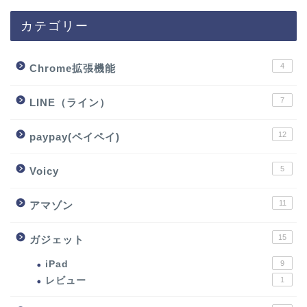
カテゴリー
4
Chrome拡張機能
7
LINE（ライン）
12
paypay(ペイペイ)
5
Voicy
11
アマゾン
15
ガジェット
iPad
9
レビュー
1