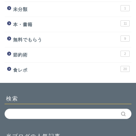
1
未分類
11
本・書籍
9
無料でもらう
2
節約術
20
食レポ
検索
当ブログの人気記事