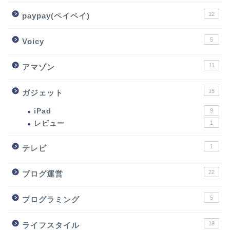
12
paypay(ペイペイ)
5
Voicy
11
アマゾン
15
ガジェット
iPad
9
レビュー
1
1
テレビ
22
ブログ運営
5
プログラミング
19
ライフスタイル