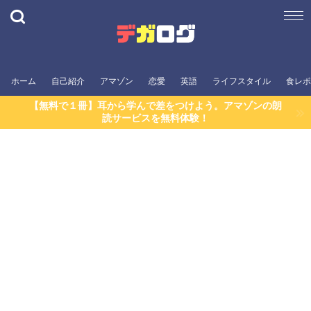
ホーム
自己紹介
アマゾン
恋愛
英語
ライフスタイル
食レポ
【無料で１冊】耳から学んで差をつけよう。アマゾンの朗
読サービスを無料体験！