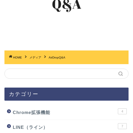
HOME
メディア
AirDropQ&A
カテゴリー
4
Chrome拡張機能
7
LINE（ライン）