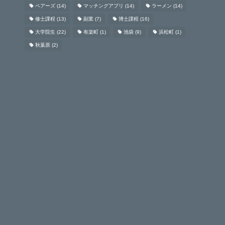
ペアーズ
(14)
マッチングアプリ
(14)
ラーメン
(14)
修士課程
(13)
副業
(7)
博士課程
(16)
大学院生
(22)
有楽町
(1)
池袋
(9)
浜松町
(1)
秋葉原
(2)