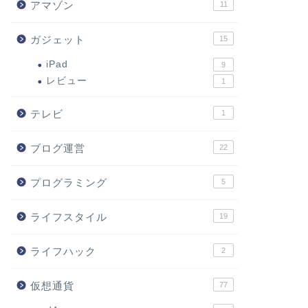
アマゾン
11
ガジェット
15
iPad
9
レビュー
1
テレビ
1
ブログ運営
22
プログラミング
5
ライフスタイル
19
ライフハック
2
仮想通貨
77