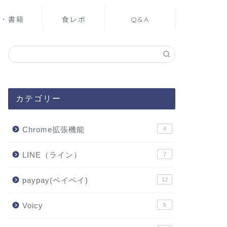
・書籍
食レポ
Q&A
カテゴリー
Chrome拡張機能
4
LINE（ライン）
7
paypay(ペイペイ)
12
Voicy
5