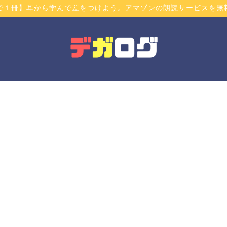
で１冊】耳から学んで差をつけよう。アマゾンの朗読サービスを無