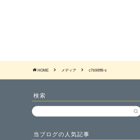
HOME
メディア
c7b98ff8-s
検索
当ブログの人気記事