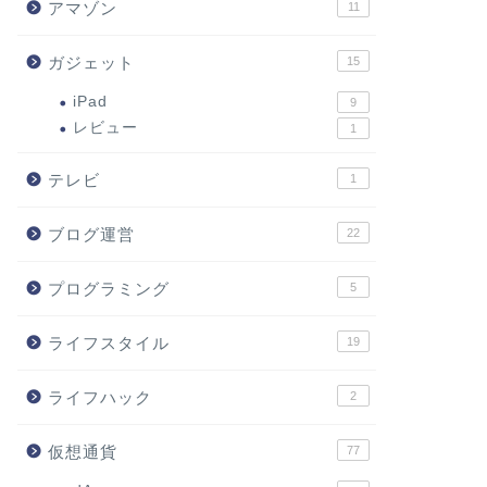
アマゾン
11
ガジェット
15
iPad
9
レビュー
1
テレビ
1
ブログ運営
22
プログラミング
5
ライフスタイル
19
ライフハック
2
仮想通貨
77