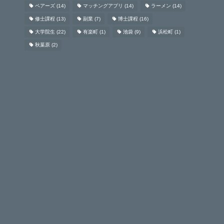
ペアーズ
(14)
マッチングアプリ
(14)
ラーメン
(14)
修士課程
(13)
副業
(7)
博士課程
(16)
大学院生
(22)
有楽町
(1)
池袋
(9)
浜松町
(1)
秋葉原
(2)