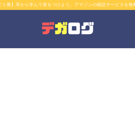
で１冊】耳から学んで差をつけよう。アマゾンの朗読サービスを無