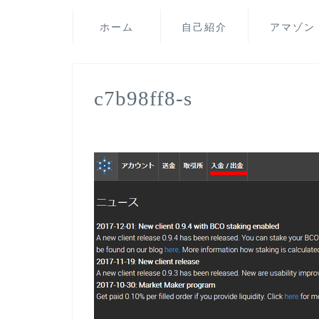
ホーム
自己紹介
アマゾン
c7b98ff8-s