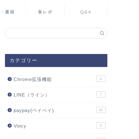
・書籍
食レポ
Q&A
カテゴリー
Chrome拡張機能
4
LINE（ライン）
7
paypay(ペイペイ)
12
Voicy
5