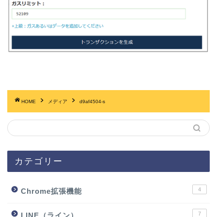
HOME
メディア
d9af4504-s
カテゴリー
4
Chrome拡張機能
7
LINE（ライン）