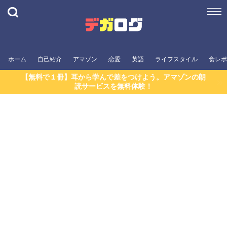
ホーム
自己紹介
アマゾン
恋愛
英語
ライフスタイル
食レポ
【無料で１冊】耳から学んで差をつけよう。アマゾンの朗
読サービスを無料体験！