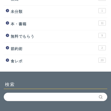
1
未分類
11
本・書籍
9
無料でもらう
2
節約術
20
食レポ
検索