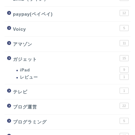
12
paypay(ペイペイ)
5
Voicy
11
アマゾン
15
ガジェット
iPad
9
レビュー
1
1
テレビ
22
ブログ運営
5
プログラミング