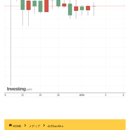
HOME
メディア
dc55ac48-s