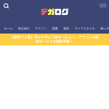
ホーム
自己紹介
アマゾン
恋愛
英語
ライフスタイル
食レポ
【無料で１冊】耳から学んで差をつけよう。アマゾンの朗
読サービスを無料体験！