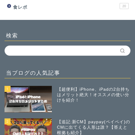
20
食レポ
検索
当ブログの人気記事
1
【超便利】iPhone、iPadの2台持ち
はメリット絶大！オススメの使い分
けを紹介！
2
【追記:新CM】paypay(ペイペイ)の
CMに出てくる人形は誰？【答えと
根拠も紹介】