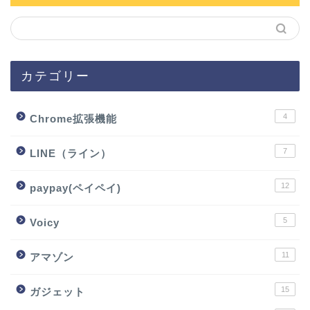
カテゴリー
4
Chrome拡張機能
7
LINE（ライン）
12
paypay(ペイペイ)
5
Voicy
11
アマゾン
15
ガジェット