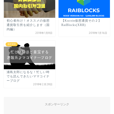
初心者向け！オススメの仮想
【Kucoin仮想通貨その２】
通貨取引所を紹介します（国
RaiBlocks(XRB)
内編）
2018年1月8日
2018年1月16日
仮想通貨
浦島太郎になるな！忙しい時
でも読んできたいママコイナ
ーブログ
2018年2月28日
スポンサーリンク