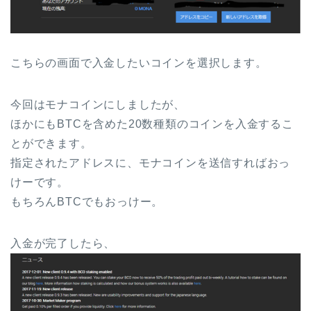
こちらの画面で入金したいコインを選択します。
今回はモナコインにしましたが、
ほかにもBTCを含めた20数種類のコインを入金するこ
とができます。
指定されたアドレスに、モナコインを送信すればおっ
けーです。
もちろんBTCでもおっけー。
入金が完了したら、