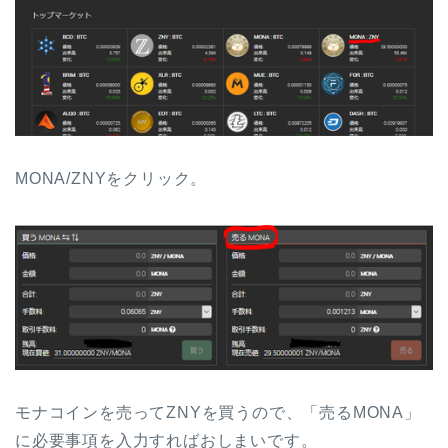
MONA/ZNYをクリック。
モナコインを売ってZNYを買うので、「売るMONA」
に必要事項を入力すればおしまいです。