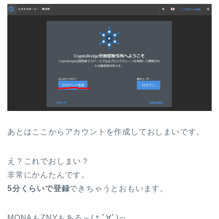
あとはここからアカウントを作成しておしまいです。
え？これでおしまい？
非常にかんたんです。
5分くらいで登録
できちゃうとおもいます。
MONAもZNYもある～(＊ﾟ∀ﾟ)っ