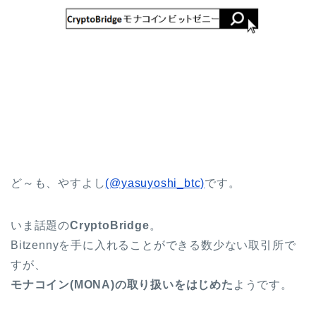
ど～も、やすよし
(@yasuyoshi_btc)
です。
いま話題の
CryptoBridge
。
Bitzennyを手に入れることができる数少ない取引所で
すが、
モナコイン(MONA)の取り扱いをはじめた
ようです。