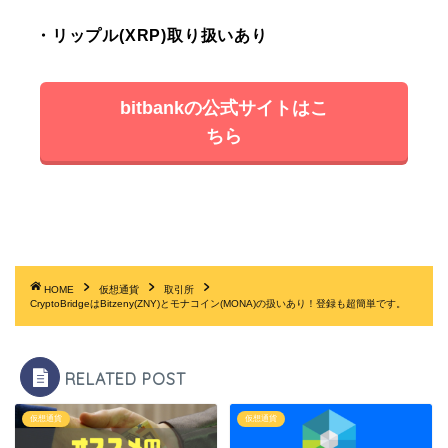
・リップル(XRP)取り扱いあり
bitbankの公式サイトはこ
ちら
HOME
仮想通貨
取引所
CryptoBridgeはBitzeny(ZNY)とモナコイン(MONA)の扱いあり！登録も超簡単です。
RELATED POST
仮想通貨
仮想通貨