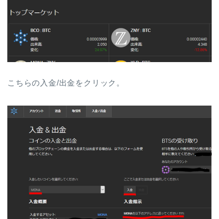
こちらの入金/出金をクリック。