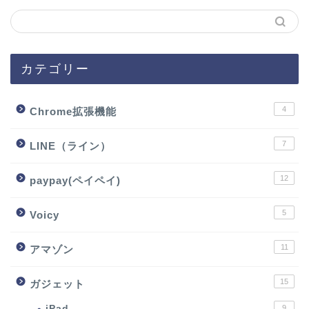
カテゴリー
4
Chrome拡張機能
7
LINE（ライン）
12
paypay(ペイペイ)
5
Voicy
11
アマゾン
15
ガジェット
iPad
9