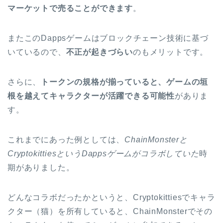
マーケットで売ることができます
。
またこのDappsゲームはブロックチェーン技術に基づ
いているので、
不正が起きづらい
のもメリットです。
さらに、
トークンの規格が揃っていると、ゲームの垣
根を越えてキャラクターが活躍できる可能性
がありま
す。
これまでにあった例としては、
ChainMonsterと
CryptokittiesというDappsゲームがコラボしていた
時
期がありました。
どんなコラボだったかというと、Cryptokittiesでキャラ
クター（猫）を所有していると、ChainMonsterでその