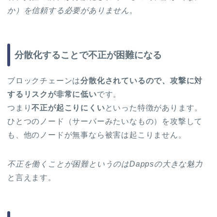
か）を信頼する必要がありません
。
分散化することで不正が困難になる
ブロックチェーンは
分散化されているので、攻撃に対
するリスクが非常に低い
です。
つまり
不正が起こりにくい
といった特徴があります。
ひとつのノード（サーバーみたいなもの）を攻撃して
も、他のノードが無事なら被害は起こりません。
不正を働くことが困難というのはDappsの大きな魅力
と言えます。