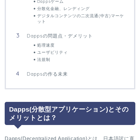
Dappsゲーム
分散化金融、レンディング
デジタルコンテンツの二次流通(中古)マーケ
ット
Dappsの問題点・デメリット
処理速度
ユーザビリティ
法規制
Dappsの作る未来
Dapps(分散型アプリケーション)とその
メリットとは？
Dapps(Decentralized Application)とは、日本語訳に直