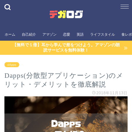
ホーム
自己紹介
アマゾン
恋愛
英語
ライフスタイル
食レポ
【無料で１冊】耳から学んで差をつけよう。アマゾンの朗
読サービスを無料体験！
dApps
Dapps(分散型アプリケーション)のメ
リット・デメリットを徹底解説
2018年11月13日