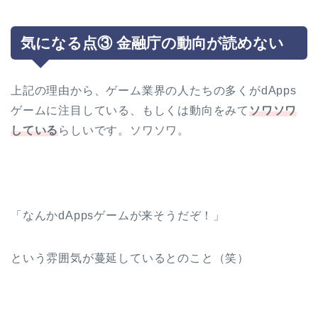
気になる点③ 金融庁の動向が読めない
上記の理由から、ゲーム業界の人たちの多くがdApps
ゲームに注目している、もしくは動向をみて
ソワソワ
している
らしいです。ソワソワ。
「なんかdAppsゲームが来そうだぞ！」
という雰囲気が蔓延しているとのこと（笑）