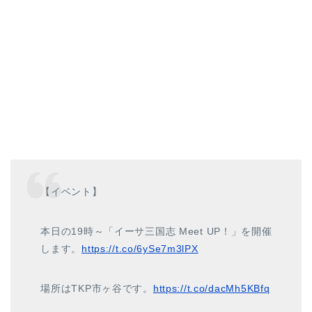
【イベント】
本日の19時～「イーサ三国志 Meet UP！」を開催
します。
https://t.co/6ySe7m3lPX
場所はTKP市ヶ谷です。
https://t.co/dacMh5KBfq