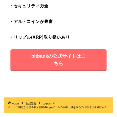
・セキュリティ万全
・アルトコインが豊富
・リップル(XRP)取り扱いあり
bitbankの公式サイトはこ
ちら
HOME
仮想通貨
dApps
イーサ三国志から読み解く国産dAppsゲームの今後。鍵を握るのはやはり金融庁か？