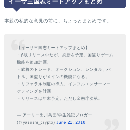
イーサ三国志ミートアップまとめ
本題の私的な意見の前に、ちょっとまとめです。
【イーサ三国志ミートアップまとめ】
・β版リリース中だが、刷新を予定。国盗りゲーム
機能を追加計画。
・武将のトレード、オークション、レンタル、バ
トル、国盗りがメインの機能になる。
・リファラル制度の導入、インフルエンサーマー
ケティングを計画
・リリースは年末予定。ただし金融庁次第。
— アーリー出川兵団/学生雑記ブロガー
(@yasushi_crypto)
June 21, 2018