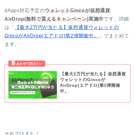
dApps対応予定の
ウォレットGincoが仮想通貨
AirDrop(無料で貰えるキャンペーン)実施中
です。詳細
は「
【最大2万円が当たる】仮想通貨ウォレットの
GincoがAirDrop(エアドロ)第2弾開催中。
」でまとめて
ます。
【最大2万円が当たる】仮想通貨
ウォレットのGincoが
AirDrop(エアドロ)第2弾開催
中。
それではまた！