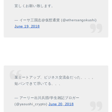
宜しくお願い致します。
— イーサ三国志@仮想通貨 (@ethersangokushi)
June 19, 2018
某ミートアップ、ビジネス交流会だった、、、。
短パンできて浮いてる、、、
— アーリー出川兵団/学生雑記ブロガー
(@yasushi_crypto)
June 20, 2018