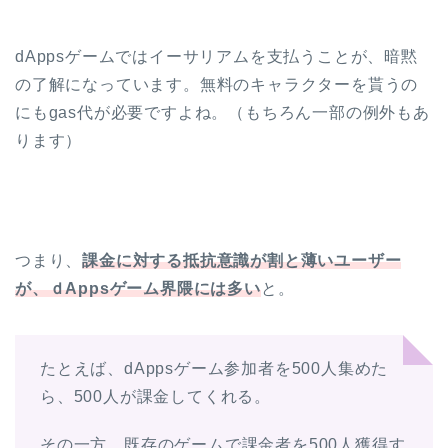
dAppsゲームではイーサリアムを支払うことが、暗黙
の了解になっています。無料のキャラクターを貰うの
にもgas代が必要ですよね。（もちろん一部の例外もあ
ります）
つまり、
課金に対する抵抗意識が割と薄いユーザー
が、ｄAppsゲーム界隈には多い
と。
たとえば、dAppsゲーム参加者を500人集めた
ら、500人が課金してくれる。
その一方、既存のゲームで課金者を500人獲得す