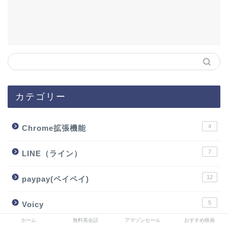
カテゴリー
4
Chrome拡張機能
7
LINE（ライン）
12
paypay(ペイペイ)
5
Voicy
ホーム
無料英会話
アマゾンセール
おすすめ映画