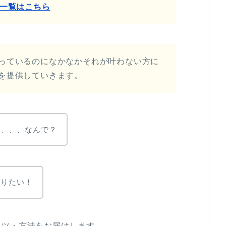
一覧はこちら
っているのになかなかそれが叶わない方に
を提供していきます。
い、、、なんで？
知りたい！
コツ・方法をお届けします。