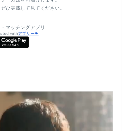
、ぜひ実践して見てください。
出会い・マッチングアプリ
sted with
アプリーチ
】