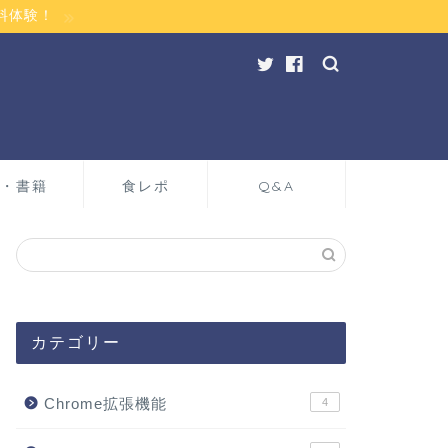
料体験！
・書籍
食レポ
Q&A
カテゴリー
Chrome拡張機能
4