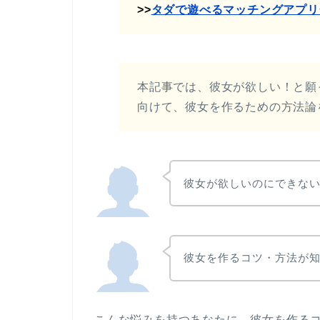
>>
タダで遊べるマッチングアプリ
本記事では、彼女が欲しい！と願
向けて、彼女を作るための方法論
彼女が欲しいのにできな
彼女を作るコツ・方法が
こんな悩みを持つあなたに、彼女を作る