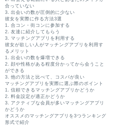
合っていない
3. 出会いの数が圧倒的に少ない
彼女を実際に作る方法3選
1. 合コン・街コンに参加する
2. 友達に紹介してもらう
3. マッチングアプリを利用する
彼女が欲しい人がマッチングアプリを利用す
るメリット
1. 出会いの数を爆増できる
2. 顔や性格がある程度分かってから会うこと
ができる
3. 他の方法と比べて、コスパが良い
マッチングアプリを実際に選ぶ際のポイント
1. 信頼できるマッチングアプリかどうか
2. 料金設定が適正かどうか
3. アクティブな会員が多いマッチングアプリ
かどうか
オススメのマッチングアプリを3つランキング
形式で紹介