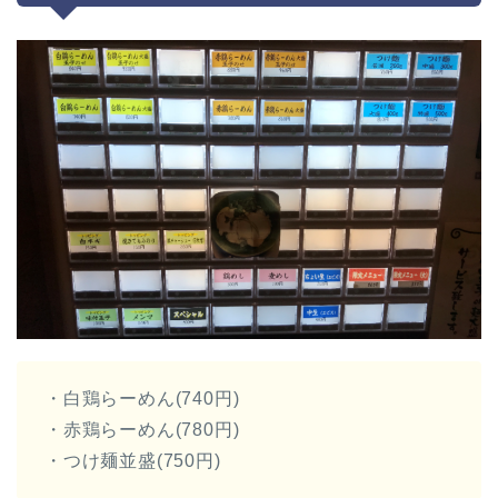
・白鶏らーめん(740円)
・赤鶏らーめん(780円)
・つけ麺並盛(750円)