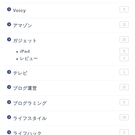
5
Voicy
11
アマゾン
15
ガジェット
iPad
9
レビュー
1
1
テレビ
22
ブログ運営
5
プログラミング
19
ライフスタイル
2
ライフハック