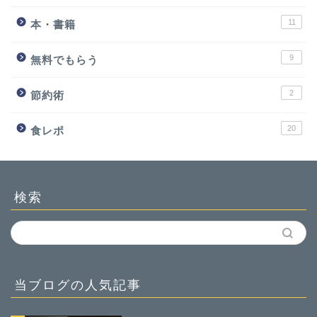
11
本・書籍
9
無料でもらう
2
節約術
20
食レポ
検索
当ブログの人気記事