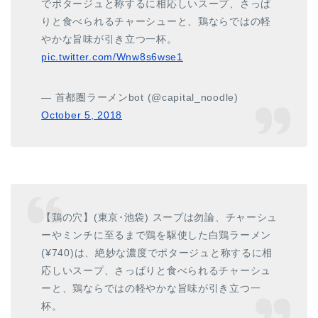
でポタージュと称するに相応しいスープ、さっぱ
りと食べられるチャーシューと、鶏ならではの軽
やかな旨味が引き立つ一杯。
pic.twitter.com/Wnw8s6wse1
— 首都圏ラーメンbot (@capital_noodle)
October 5, 2018
【鶏の穴】(東京･池袋) スープは勿論、チャーシュ
ーやミンチに至るまで鶏を駆使した白鶏ラーメン
(¥740)は、絶妙な濃度でポタージュと称するに相
応しいスープ、さっぱりと食べられるチャーシュ
ーと、鶏ならではの軽やかな旨味が引き立つ一
杯。