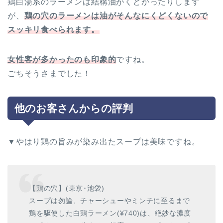
鶏白湯系のラーメンは結構油がくどかったりします
が、
鶏の穴のラーメンは油がそんなにくどくないので
スッキリ食べられます。
女性客が多かったのも印象的
ですね。
ごちそうさまでした！
他のお客さんからの評判
▼やはり鶏の旨みが染み出たスープは美味ですね。
【鶏の穴】(東京･池袋)
スープは勿論、チャーシューやミンチに至るまで
鶏を駆使した白鶏ラーメン(¥740)は、絶妙な濃度