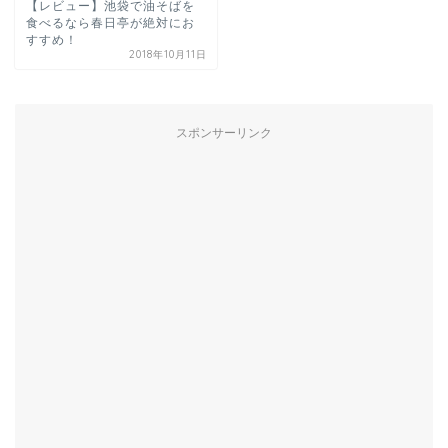
【レビュー】池袋で油そばを
食べるなら春日亭が絶対にお
すすめ！
2018年10月11日
スポンサーリンク