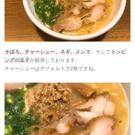
そぼろ、チャーシュー、ネギ、メンマ
、そして
トッピ
ングの玉子
が鎮座しております。
チャーシューはデフォルトで2枚ですね。