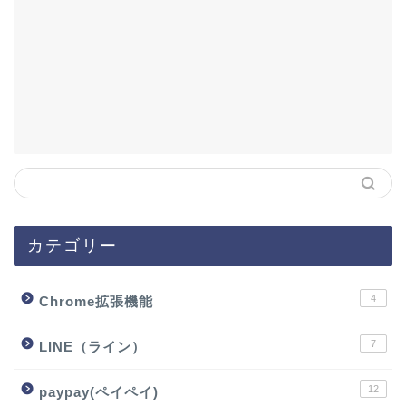
カテゴリー
4
Chrome拡張機能
7
LINE（ライン）
12
paypay(ペイペイ)