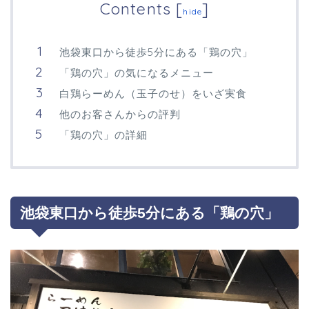
Contents
[
]
hide
池袋東口から徒歩5分にある「鶏の穴」
「鶏の穴」の気になるメニュー
白鶏らーめん（玉子のせ）をいざ実食
他のお客さんからの評判
「鶏の穴」の詳細
池袋東口から徒歩5分にある「鶏の穴」