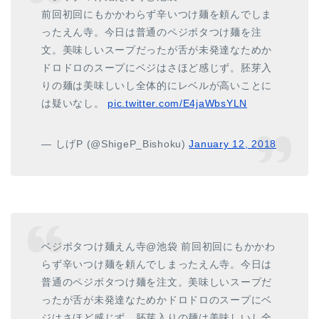
前回初回にもかかわらず辛いつけ麺を頼んでしま
ったえん寺。今日は普通のペジボタつけ麺を注
文。美味しいスープだったが舌が未発達なためか
ドロドロのスープにベジはさほど感じず。胚芽入
りの麺は美味しいし全体的にレベルが高いことに
は疑いなし。
pic.twitter.com/E4jaWbsYLN
— しげP (@ShigeP_Bishoku)
January 12, 2018
ベジポタつけ麺えん寺@池袋 前回初回にもかかわ
らず辛いつけ麺を頼んでしまったえん寺。今日は
普通のペジボタつけ麺を注文。美味しいスープだ
ったが舌が未発達なためかドロドロのスープにベ
ジはさほど感じず。胚芽入りの麺は美味しいし全