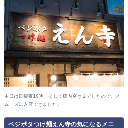
本日は日曜夜19時、そして店内空き２でしたので、ス
ムーズに入店できました。
ベジポタつけ麺えん寺の気になるメニ