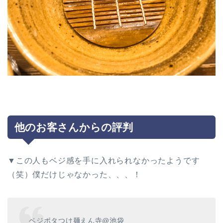
他のお客さんからの評判
▼この人もベジ感を手に入れられなかったようです
（笑）僕だけじゃなかった、、、！
ベジポタつけ麺えん寺@池袋