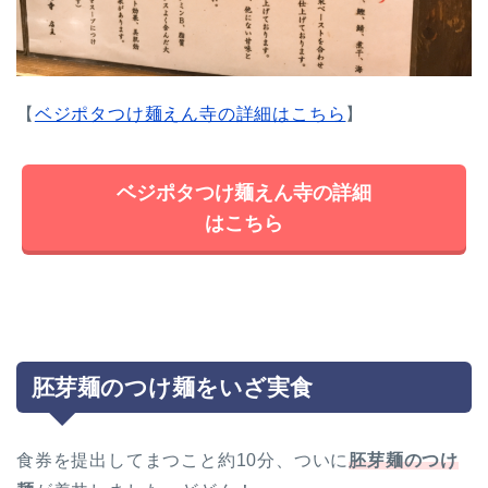
【
ベジポタつけ麺えん寺の詳細はこちら
】
ベジポタつけ麺えん寺の詳細
はこちら
胚芽麺のつけ麺をいざ実食
食券を提出してまつこと約10分、ついに
胚芽麺のつけ