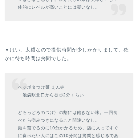
体的にレベルが高いことには疑いなし。
▼はい、太麺なので提供時間が少しかかりまして、確
かに待ち時間は拷問でした。
ベジポタつけ麺 えん寺
・池袋駅北口から徒歩2分くらい
どろっどろのつけ汁の割には飽きない味。一回食
べたら病みつきになること間違いなし。
麺を茹でるのに10分かかるため、店に入ってすぐ
に食べたい人にはこの10分間は拷問と感じるであ