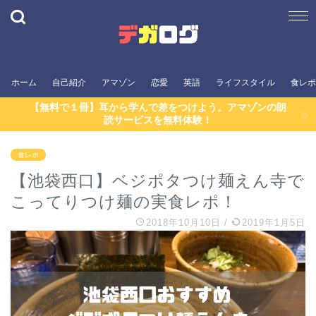
ホーム
自己紹介
アマゾン
恋愛
英語
ライフスタイル
食レポ
【無料で１冊】耳から学んで差をつけよう。アマゾンの朗
読サービスを無料体験！
食レポ
【池袋西口】ベジポタつけ麺えん寺で
こってりつけ麺の実食レポ！
2018年10月10日
/
2019年1月5日