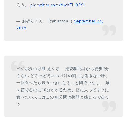
ろう。
pic.twitter.com/MwhFLl92YL
— お祈りくん。 (@buzzga_)
September 24,
2018
ベジポタつけ麺 えん寺 ・池袋駅北口から徒歩2分
くらい どろっどろのつけ汁の割には飽きない味。
一回食べたら病みつきになること間違いなし。 麺
を茹でるのに10分かかるため、店に入ってすぐに
食べたい人にはこの10分間は拷問と感じるであろ
う