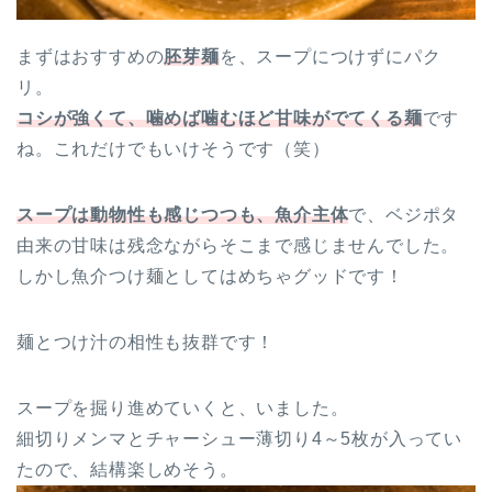
まずはおすすめの
胚芽麺
を、スープにつけずにパク
リ。
コシが強くて、噛めば噛むほど甘味がでてくる麺
です
ね。これだけでもいけそうです（笑）
スープは動物性も感じつつも、魚介主体
で、ベジポタ
由来の甘味は残念ながらそこまで感じませんでした。
しかし魚介つけ麺としてはめちゃグッドです！
麺とつけ汁の相性も抜群です！
スープを掘り進めていくと、いました。
細切りメンマとチャーシュー薄切り4～5枚が入ってい
たので、結構楽しめそう。