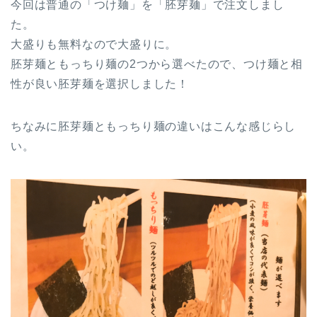
今回は普通の「つけ麺」を「胚芽麺」で注文しまし
た。
大盛りも無料なので大盛りに。
胚芽麺ともっちり麺の2つから選べたので、つけ麺と相
性が良い胚芽麺を選択しました！
ちなみに胚芽麺ともっちり麺の違いはこんな感じらし
い。