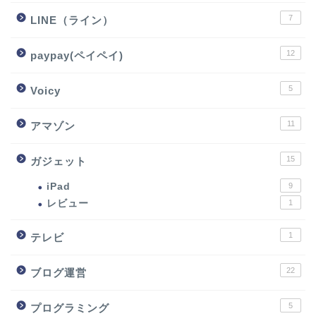
7
LINE（ライン）
12
paypay(ペイペイ)
5
Voicy
11
アマゾン
15
ガジェット
iPad
9
レビュー
1
1
テレビ
22
ブログ運営
5
プログラミング