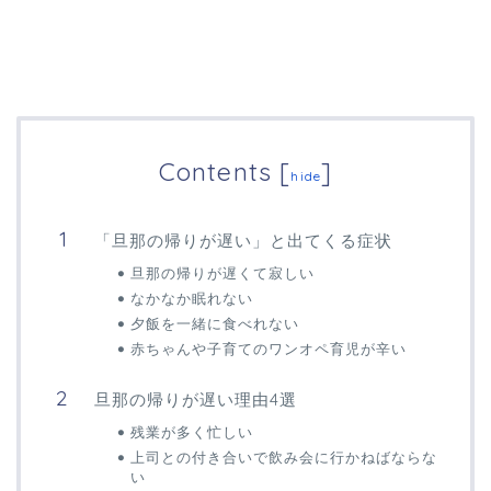
Contents
[
]
hide
「旦那の帰りが遅い」と出てくる症状
旦那の帰りが遅くて寂しい
なかなか眠れない
夕飯を一緒に食べれない
赤ちゃんや子育てのワンオペ育児が辛い
旦那の帰りが遅い理由4選
残業が多く忙しい
上司との付き合いで飲み会に行かねばならな
い