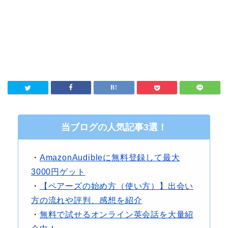
当ブログの人気記事3選！
・
AmazonAudibleに無料登録して最大
3000円ゲット
・
【ペアーズの始め方（使い方）】出会い
方の流れや評判、感想を紹介
・
無料で試せるオンライン英会話を大量紹