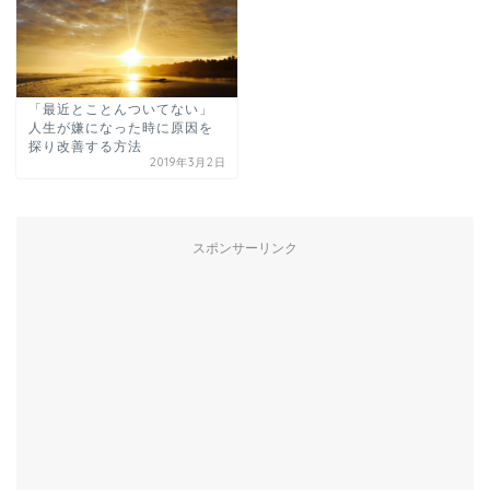
「最近とことんついてない」
人生が嫌になった時に原因を
探り改善する方法
2019年3月2日
スポンサーリンク