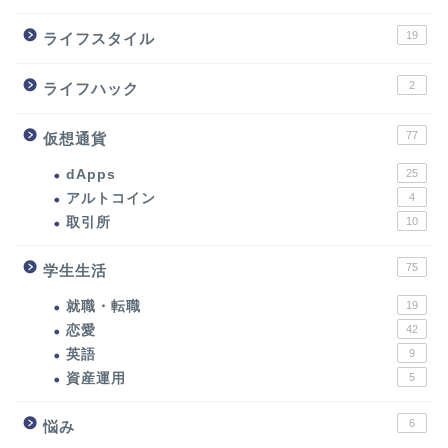
19
ライフスタイル
2
ライフハック
77
仮想通貨
dApps
25
アルトコイン
4
取引所
10
75
学生生活
就職・転職
19
恋愛
42
英語
9
資産運用
5
6
悩み