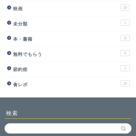
23
映画
1
未分類
11
本・書籍
9
無料でもらう
2
節約術
20
食レポ
検索