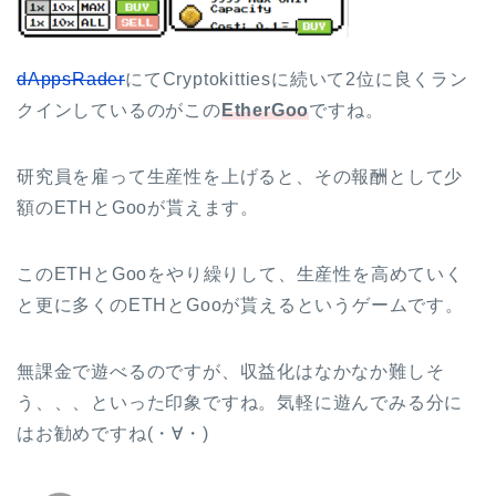
dAppsRader
にてCryptokittiesに続いて2位に良くラン
クインしているのがこの
EtherGoo
ですね。
研究員を雇って生産性を上げると、その報酬として少
額のETHとGooが貰えます。
このETHとGooをやり繰りして、生産性を高めていく
と更に多くのETHとGooが貰えるというゲームです。
無課金で遊べるのですが、収益化はなかなか難しそ
う、、、といった印象ですね。気軽に遊んでみる分に
はお勧めですね(・∀・)