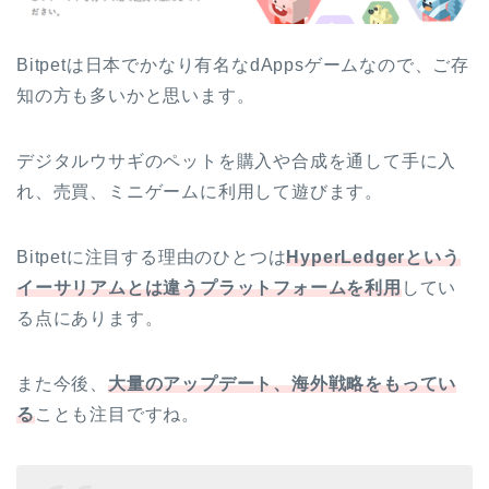
Bitpetは日本でかなり有名なdAppsゲームなので、ご存
知の方も多いかと思います。
デジタルウサギのペットを購入や合成を通して手に入
れ、売買、ミニゲームに利用して遊びます。
Bitpetに注目する理由のひとつは
HyperLedgerという
イーサリアムとは違うプラットフォームを利用
してい
る点にあります。
また今後、
大量のアップデート、海外戦略をもってい
る
ことも注目ですね。