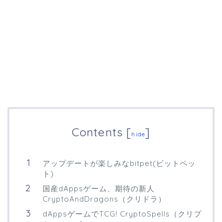
Contents
[
]
hide
アップデートが楽しみなbitpet(ビットペッ
ト)
国産dAppsゲーム、期待の新人
CryptoAndDragons（クリドラ）
dAppsゲームでTCG! CryptoSpells（クリプ