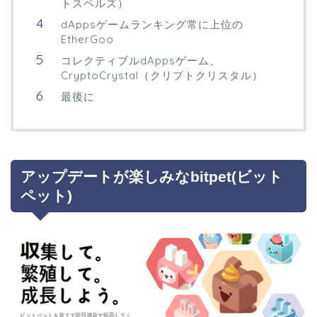
トスペルズ）
dAppsゲームランキング常に上位の
EtherGoo
コレクティブルdAppsゲーム、
CryptoCrystal（クリプトクリスタル）
最後に
アップデートが楽しみなbitpet(ビット
ペット)