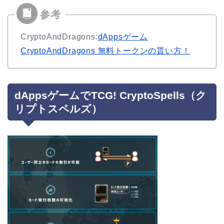
CryptoAndDragons:
dAppsゲーム
CryptoAndDragons 無料トークンの貰い方！
dAppsゲームでTCG! CryptoSpells（ク
リプトスペルズ）