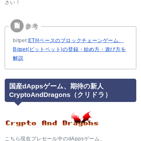
さい！
bitpet:
ETHベースのブロックチェーンゲーム、
Bitpet(ビットペット)の登録・始め方・遊び方を
解説
国産dAppsゲーム、期待の新人
CryptoAndDragons（クリドラ）
こちら現在プレセール中のdAppsゲーム、