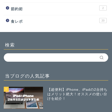
2
節約術
20
食レポ
検索
当ブログの人気記事
1
【超便利】iPhone、iPadの2台持ち
はメリット絶大！オススメの使い分
けを紹介！