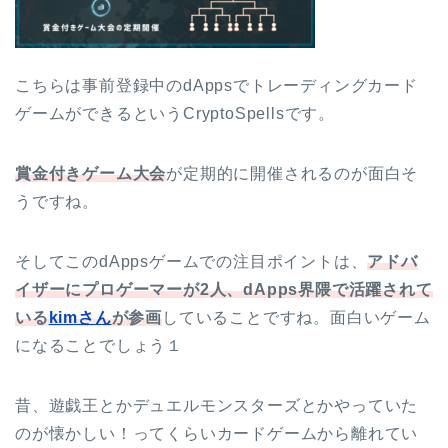
こちらは事前登録中のdAppsでトレーディングカード
ゲームができるというCryptoSpellsです。
賞金付きゲーム大会
が定期的に開催されるのが面白そ
うですね。
そしてこのdAppsゲームでの注目ポイントは、
アドバ
イザーにプロゲーマーが2人、dApps界隈で活躍されて
いる
kimさん
が参画
していることですね。面白いゲーム
になることでしょう１
昔、遊戯王とかデュエルモンスターズとかやっていた
のが懐かしい！ってくらいカードゲームから離れてい