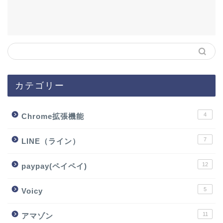
カテゴリー
4
Chrome拡張機能
7
LINE（ライン）
12
paypay(ペイペイ)
5
Voicy
11
アマゾン