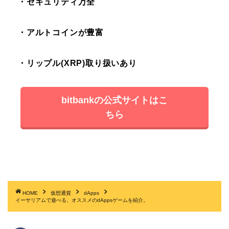
・セキュリティ万全
・アルトコインが豊富
・リップル(XRP)取り扱いあり
bitbankの公式サイトはこ
ちら
HOME
仮想通貨
dApps
イーサリアムで遊べる、オススメのdAppsゲームを紹介。