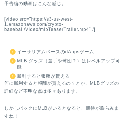
予告編の動画はこんな感じ。
[video src="https://s3-us-west-
1.amazonaws.com/crypto-
baseball/Video/mlbTeaserTrailer.mp4" /]
イーサリアムベースのdAppsゲーム
MLB グッズ（選手や球団？）はレベルアップ可
能
勝利すると報酬が貰える
何に勝利すると報酬が貰えるの？とか、MLBグッズの
詳細など不明な点は多々あります。
しかしバックにMLBがいるとなると、期待が膨らみま
すね！