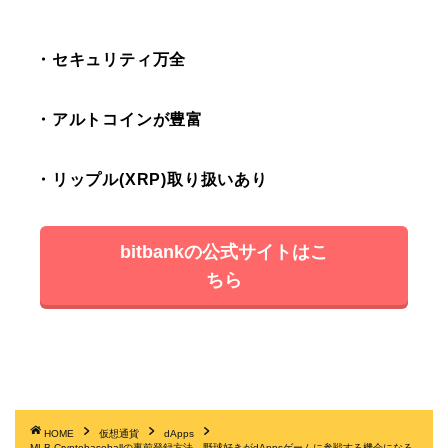
・セキュリティ万全
・アルトコインが豊富
・リップル(XRP)取り扱いあり
bitbankの公式サイトはこ
ちら
HOME
仮想通貨
dApps
MLB Cryptobaseballの事前登録方法。野球好きがdAppsゲームに参戦する機会になる