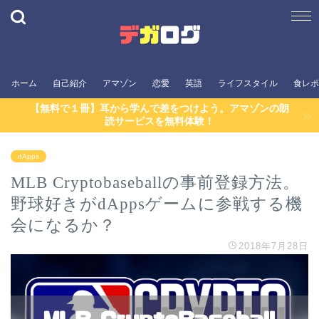
ホーム
自己紹介
アマゾン
恋愛
英語
ライフスタイル
食レポ
【無料で１冊】耳から学んで差をつけよう。アマゾンの朗
読サービスを無料体験！
dApps
MLB Cryptobaseballの事前登録方法。
野球好きがdAppsゲームに参戦する機
会になるか？
2018年7月28日