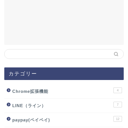
カテゴリー
4
Chrome拡張機能
7
LINE（ライン）
12
paypay(ペイペイ)