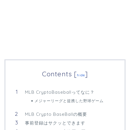
Contents
[
]
hide
MLB CryptoBaseballってなに？
メジャーリーグと提携した野球ゲーム
MLB Crypto BaseBallの概要
事前登録はサクッとできます