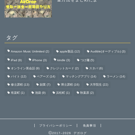
タグ
Amazon Music Unlimited
(2)
apple製品
(12)
Audible(オーディブル)
(3)
iPad
(9)
iPhone
(3)
kindle
(3)
つけ麺
(5)
オンライン英会話
(9)
クレジットカード
(2)
スタバ
(6)
バイト
(12)
ペアーズ
(14)
マッチングアプリ
(14)
ラーメン
(14)
修士課程
(13)
副業
(7)
博士課程
(16)
大学院生
(22)
有楽町
(1)
池袋
(9)
浜松町
(1)
秋葉原
(2)
プライバシーポリシー
免責事項
2017–2026 デガログ