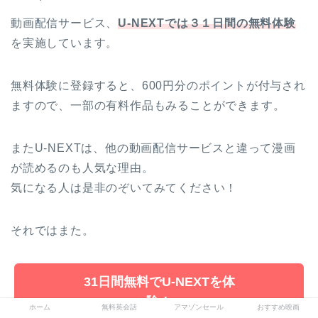
動画配信サービス、
U-NEXTでは３１日間の無料体験
を実施しています。
無料体験に登録すると、600円分のポイントが付与され
ますので、一部の有料作品もみることができます。
またU-NEXTは、他の動画配信サービスと違って漫画
が読めるのも人気な理由。
気になる人は是非のぞいてみてください！
それではまた。
31日間無料でU-NEXTを体
験！
ホーム
無料英会話
アマゾンセール
おすすめ映画