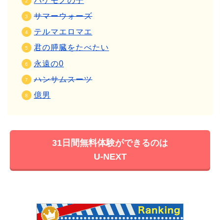
バケモノの子
サマーウォーズ
テルマエロマエ
君の膵臓をたべたい
永遠の0
ハンサムスーツ
億男
31日間無料体験ができるのは
U-NEXT