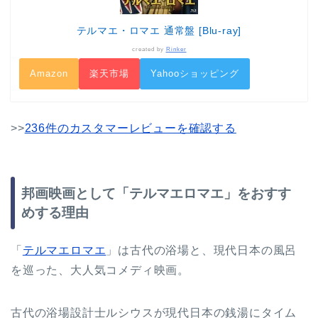
テルマエ・ロマエ 通常盤 [Blu-ray]
created by
Rinker
Amazon
楽天市場
Yahooショッピング
>>
236件のカスタマーレビューを確認する
邦画映画として「テルマエロマエ」をおすす
めする理由
「
テルマエロマエ
」は古代の浴場と、現代日本の風呂
を巡った、大人気コメディ映画。
古代の浴場設計士ルシウスが現代日本の銭湯にタイム