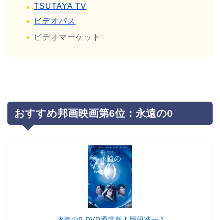
TSUTAYA TV
ビデオパス
ビデオマーケット
おすすめ邦画映画第6位：永遠の0
永遠の0 DVD通常版 [ 岡田准一 ]