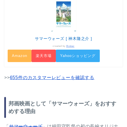
サマーウォーズ [ 神木隆之介 ]
created by
Rinker
Amazon
楽天市場
Yahooショッピング
>>
655件のカスタマーレビューを確認する
邦画映画として「サマーウォーズ」をおすす
めする理由
「
サマーウォーズ
」は細田守監督の初の長編オリジナ