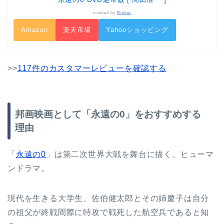
created by
Rinker
Amazon
楽天市場
Yahooショッピング
>>
117件のカスタマーレビューを確認する
邦画映画として「永遠の0」をおすすめする
理由
「
永遠の0
」は第二次世界大戦を舞台に描く、ヒューマ
ンドラマ。
現代を生きる大学生、佐伯健太郎とその姉慶子は自分
の祖父が終戦間際に特攻で戦死した航空兵であると知