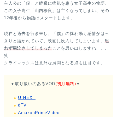
主人公の「僕」と膵臓に病気を患う女子高生の物語。
この女子高生「山内桜良」は亡くなってしまい、その
12年後から物語はスタートします。
現在と過去を行き来し、「僕」の揺れ動く感情がはっ
きりと描かれていて、映画に没入してしまいます。
思
わず男泣きしてしまった
ことを思い出しますね、、、
笑
クライマックスは意外な展開となる点も注目です。
▼取り扱いのあるVOD
(初月無料)
▼
U-NEXT
dTV
AmazonPrimeVideo