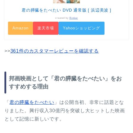
君の膵臓をたべたい DVD 通常版 [ 浜辺美波 ]
created by
Rinker
Amazon
楽天市場
Yahooショッピング
>>
361件のカスタマーレビューを確認する
邦画映画として「君の膵臓をたべたい」をお
すすめする理由
「
君の膵臓をたべたい
」は公開当初、非常に話題とな
りました。興行収入30億円を突破し大ヒットした映画
として記憶に新しいです。