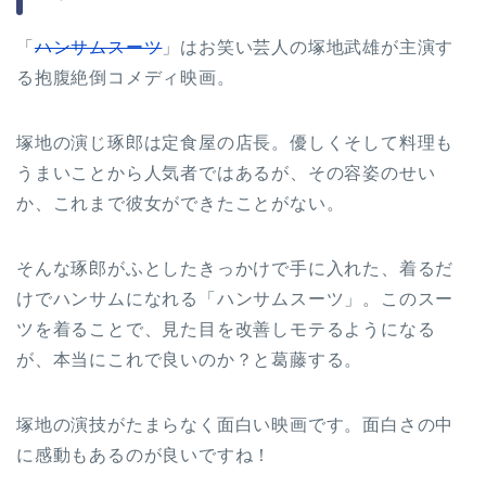
「
ハンサムスーツ
」はお笑い芸人の塚地武雄が主演す
る抱腹絶倒コメディ映画。
塚地の演じ琢郎は定食屋の店長。優しくそして料理も
うまいことから人気者ではあるが、その容姿のせい
か、これまで彼女ができたことがない。
そんな琢郎がふとしたきっかけで手に入れた、着るだ
けでハンサムになれる「ハンサムスーツ」。このスー
ツを着ることで、見た目を改善しモテるようになる
が、本当にこれで良いのか？と葛藤する。
塚地の演技がたまらなく面白い映画です。面白さの中
に感動もあるのが良いですね！