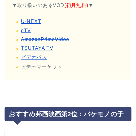
▼取り扱いのあるVOD
(初月無料)
▼
U-NEXT
dTV
AmazonPrimeVideo
TSUTAYA TV
ビデオパス
ビデオマーケット
おすすめ邦画映画第2位：バケモノの子