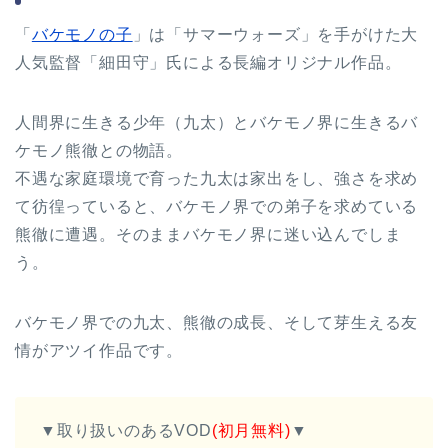
「
バケモノの子
」は「サマーウォーズ」を手がけた大
人気監督「細田守」氏による長編オリジナル作品。
人間界に生きる少年（九太）とバケモノ界に生きるバ
ケモノ熊徹との物語。
不遇な家庭環境で育った九太は家出をし、強さを求め
て彷徨っていると、バケモノ界での弟子を求めている
熊徹に遭遇。そのままバケモノ界に迷い込んでしま
う。
バケモノ界での九太、熊徹の成長、そして芽生える友
情がアツイ作品です。
▼取り扱いのあるVOD
(初月無料)
▼