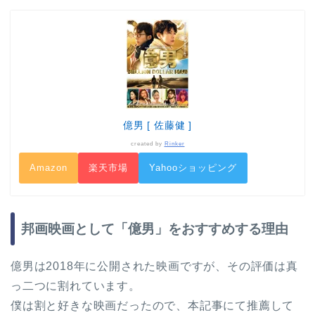
億男 [ 佐藤健 ]
created by
Rinker
Amazon
楽天市場
Yahooショッピング
邦画映画として「億男」をおすすめする理由
億男は2018年に公開された映画ですが、その評価は真
っ二つに割れています。
僕は割と好きな映画だったので、本記事にて推薦して