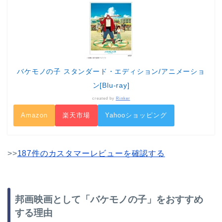
バケモノの子 スタンダード・エディション/アニメーショ
ン[Blu-ray]
created by
Rinker
Amazon
楽天市場
Yahooショッピング
>>
187件のカスタマーレビューを確認する
邦画映画として「バケモノの子」をおすすめ
する理由