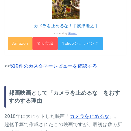
カメラを止めるな！ [ 濱津隆之 ]
created by
Rinker
Amazon
楽天市場
Yahooショッピング
>>
510件のカスタマーレビューを確認する
邦画映画として「カメラを止めるな」をおす
すめする理由
2018年に大ヒットした映画「
カメラを止めるな
」。
超低予算で作成されたこの映画ですが、最初は数カ所