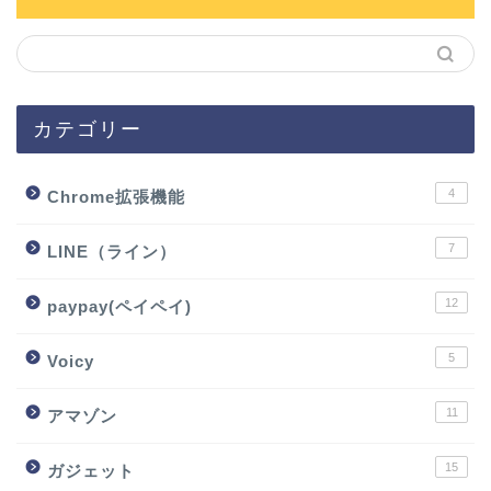
カテゴリー
4
Chrome拡張機能
7
LINE（ライン）
12
paypay(ペイペイ)
5
Voicy
11
アマゾン
15
ガジェット