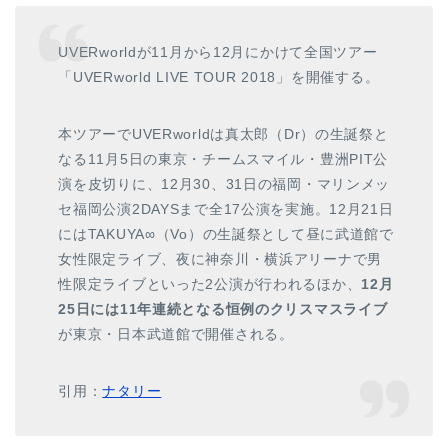
UVERworldが11月から12月にかけて全国ツアー
「UVERworld LIVE TOUR 2018」を開催する。
本ツアーでUVERworldは真太郎（Dr）の生誕祭と
なる11月5日の東京・チームスマイル・豊洲PIT公
演を皮切りに、12月30、31日の福岡・マリンメッ
セ福岡公演2DAYSまで全17公演を実施。12月21日
にはTAKUYA∞（Vo）の生誕祭として昼に武道館で
女性限定ライブ、夜に神奈川・横浜アリーナで男
性限定ライブといった2公演が行われるほか、
12月
25日には11年連続となる恒例のクリスマスライブ
が東京・日本武道館で開催される。
引用：
ナタリー