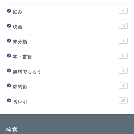
6
悩み
23
映画
1
未分類
11
本・書籍
9
無料でもらう
2
節約術
20
食レポ
検索