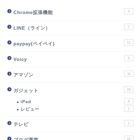
4
Chrome拡張機能
7
LINE（ライン）
12
paypay(ペイペイ)
5
Voicy
11
アマゾン
15
ガジェット
iPad
9
レビュー
1
1
テレビ
22
ブログ運営