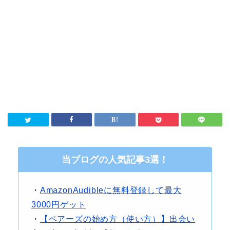
当ブログの人気記事3選！
・
AmazonAudibleに無料登録して最大
3000円ゲット
・
【ペアーズの始め方（使い方）】出会い