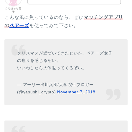
クリぼっち花
子
こんな風に焦っているのなら、ぜひ
マッチングアプリ
の
ペアーズ
を使ってみて下さい。
クリスマスが近づいてきたせいか、ペアーズ女子
の焦りを感じるぞい。
いいねしたら大体返ってくるぞい。
— アーリー出川兵団/大学院生ブロガー
(@yasushi_crypto)
November 7, 2018