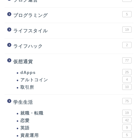
5
プログラミング
19
ライフスタイル
2
ライフハック
77
仮想通貨
dApps
25
アルトコイン
4
取引所
10
75
学生生活
就職・転職
19
恋愛
42
英語
9
資産運用
5