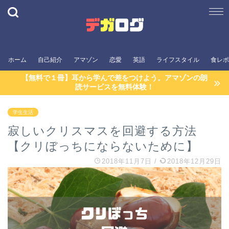
ホーム
自己紹介
アマゾン
恋愛
英語
ライフスタイル
食レポ
【無料で１冊】耳から学んで差をつけよう。アマゾンの朗
読サービスを無料体験！
学生生活
寂しいクリスマスを回避する方法
【クリぼっちにならないために】
2018年11月7日
/
2018年12月29日