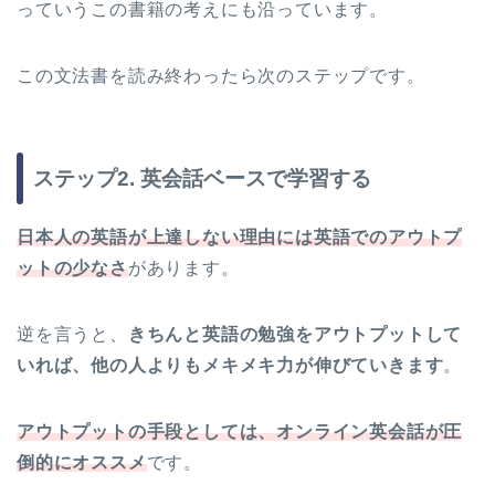
っていうこの書籍の考えにも沿っています。
この文法書を読み終わったら次のステップです。
ステップ2. 英会話ベースで学習する
日本人の英語が上達しない理由には英語でのアウトプ
ットの少なさ
があります。
逆を言うと、
きちんと英語の勉強をアウトプットして
いれば、他の人よりもメキメキ力が伸びていきます
。
アウトプットの手段としては、オンライン英会話が圧
倒的にオススメ
です。