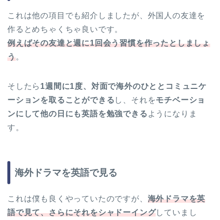
これは他の項目でも紹介しましたが、外国人の友達を
作るとめちゃくちゃ良いです。
例えばその友達と週に1回会う習慣を作ったとしましょ
う
。
そしたら
1週間に1度、対面で海外のひととコミュニケ
ーションを取ることができる
し、それを
モチベーショ
ンにして他の日にも英語を勉強できる
ようになりま
す。
海外ドラマを英語で見る
これは僕も良くやっていたのですが、
海外ドラマを英
語で見て、さらにそれをシャドーイング
していまし