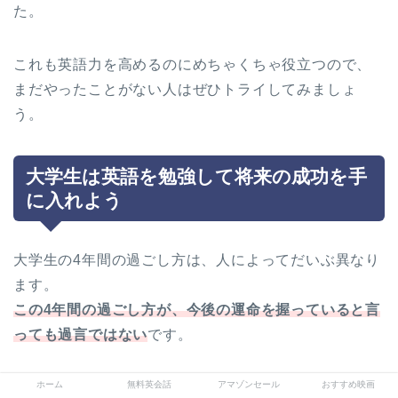
た。
これも英語力を高めるのにめちゃくちゃ役立つので、
まだやったことがない人はぜひトライしてみましょ
う。
大学生は英語を勉強して将来の成功を手
に入れよう
大学生の4年間の過ごし方は、人によってだいぶ異なり
ます。
この4年間の過ごし方が、今後の運命を握っていると言
っても過言ではない
です。
ホーム
無料英会話
アマゾンセール
おすすめ映画
なので、