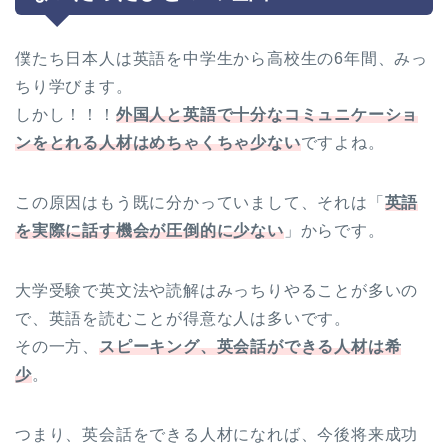
僕たち日本人は英語を中学生から高校生の6年間、みっ
ちり学びます。
しかし！！！
外国人と英語で十分なコミュニケーショ
ンをとれる人材はめちゃくちゃ少ない
ですよね。
この原因はもう既に分かっていまして、それは「
英語
を実際に話す機会が圧倒的に少ない
」からです。
大学受験で英文法や読解はみっちりやることが多いの
で、英語を読むことが得意な人は多いです。
その一方、
スピーキング、英会話ができる人材は希
少
。
つまり、英会話をできる人材になれば、今後将来成功