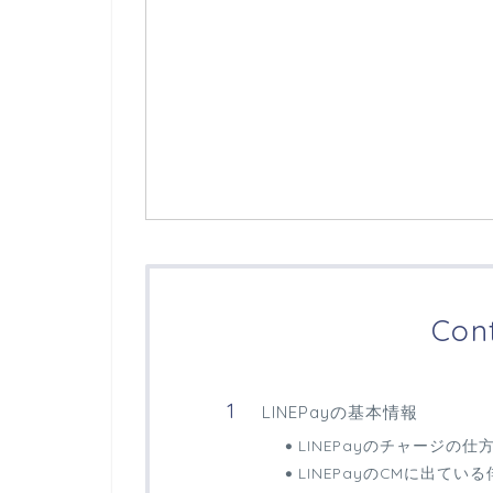
Con
LINEPayの基本情報
LINEPayのチャージの
LINEPayのCMに出て