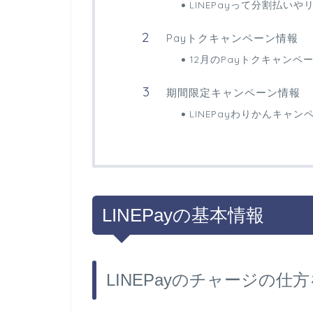
LINEPayって分割払い
Payトクキャンペーン情報
12月のPayトクキャンペ
期間限定キャンペーン情報
LINEPayわりかんキャ
LINEPayの基本情報
LINEPayのチャージの仕