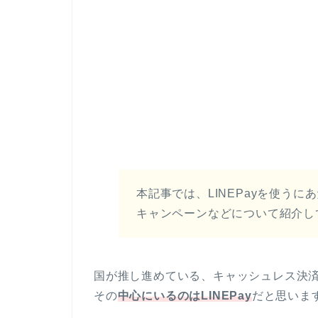
本記事では、LINEPayを使う
キャンペーンなどについて紹介し
国が推し進めている、キャッシュレス決
その
中心にいるのはLINEPay
だと思いま