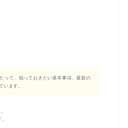
にあたって、知っておきたい基本事項、最新の
ています。
済。
す。