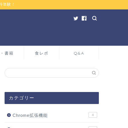
料体験！
・書籍
食レポ
Q&A
カテゴリー
Chrome拡張機能
4