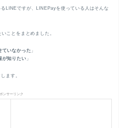
LINEですが、LINEPayを使っている人はそんな
きたいことをまとめました。
試せていなかった
」
情報が知りたい
」
けします。
ポンサーリンク