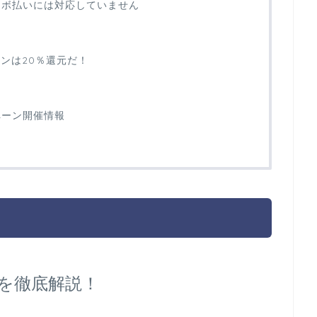
やリボ払いには対応していません
ーンは20％還元だ！
ンペーン開催情報
方を徹底解説！