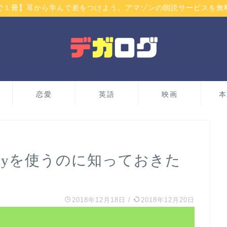
で１冊】耳から学んで差をつけよう。アマゾンの朗読サービスを無
恋愛
英語
映画
本
EPayを使うのに知っておきた
2018年12月18日
/
2018年12月20日