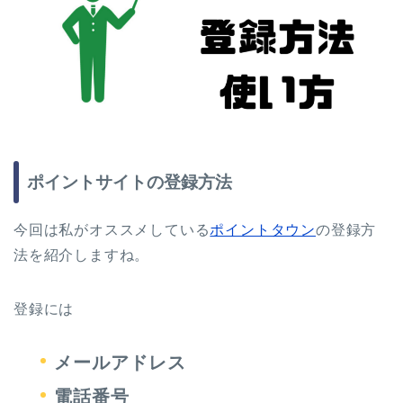
ポイントサイトの登録方法
今回は私がオススメしている
ポイントタウン
の登録方
法を紹介しますね。
登録には
メールアドレス
電話番号