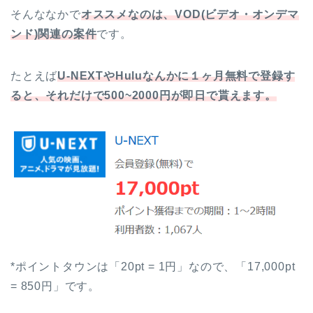
そんななかで
オススメなのは、VOD(ビデオ・オンデマ
ンド)関連の案件
です。
たとえば
U-NEXTやHuluなんかに１ヶ月無料で登録す
ると、それだけで500~2000円が即日で貰えます。
*ポイントタウンは「20pt = 1円」なので、「17,000pt
= 850円」です。