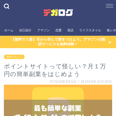
ホーム
自己紹介
アマゾン
恋愛
英語
ライフスタイル
食レポ
【無料で１冊】耳から学んで差をつけよう。アマゾンの朗
読サービスを無料体験！
無料でもらう
ポイントサイトって怪しい？月１万
円の簡単副業をはじめよう
2018年8月5日
/
2018年10月28日