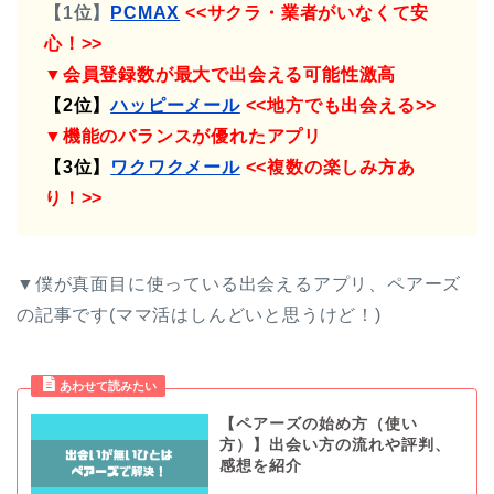
【1位】
PCMAX
<<サクラ・業者がいなくて安
心！>>
▼会員登録数が最大で出会える可能性激高
【2位】
ハッピーメール
<<地方でも出会える>>
▼機能のバランスが優れたアプリ
【3位】
ワクワクメール
<<複数の楽しみ方あ
り！>>
▼僕が真面目に使っている出会えるアプリ、ペアーズ
の記事です(ママ活はしんどいと思うけど！)
【ペアーズの始め方（使い
方）】出会い方の流れや評判、
感想を紹介