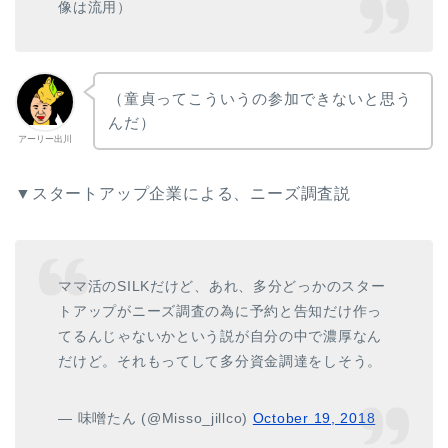
像は流用）
（童貞ってこういうの参加できないと思う
んだ）
アーリー出川
▼スタートアップ企業による、ニーズ調査説
ママ活のSILKだけど、あれ、多分どっかのスター
トアップがニーズ調査の為に予約と告知だけ作っ
てるんじゃないかという説が自分の中で濃厚なん
だけど。それもってして多分資金調達をしそう。
— 味噌たん (@Misso_jillco)
October 19, 2018