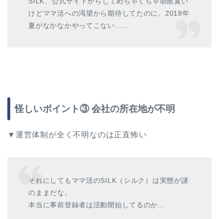
SILK、公式サイトからしてめちゃくちゃ胡散臭い
けどママ活への渇望から期待してたのに、2018年
夏がなかなかやってこない……
怪しいポイント③ 会社の所在地が不明
▼運営体制が全く不明なのは正直怖い
それにしてもママ活のSILK（シルク）は実態が謎
のままだな。
本当に事前登録者は活動開始してるのか…