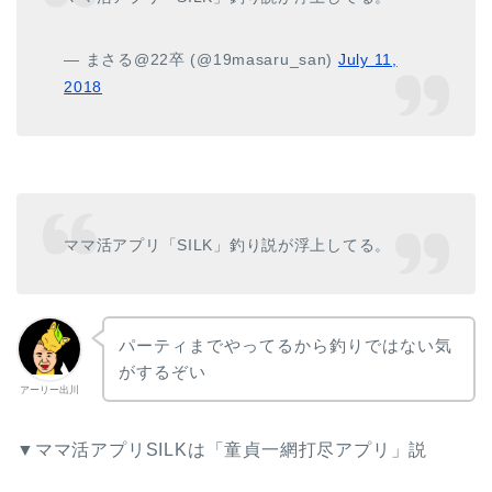
— まさる@22卒 (@19masaru_san)
July 11,
2018
ママ活アプリ「SILK」釣り説が浮上してる。
パーティまでやってるから釣りではない気
がするぞい
アーリー出川
▼ママ活アプリSILKは「童貞一網打尽アプリ」説