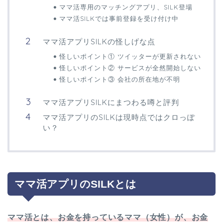
ママ活専用のマッチングアプリ、SILK登場
ママ活SILKでは事前登録を受け付け中
ママ活アプリSILKの怪しげな点
怪しいポイント① ツイッターが更新されない
怪しいポイント② サービスが全然開始しない
怪しいポイント③ 会社の所在地が不明
ママ活アプリSILKにまつわる噂と評判
ママ活アプリのSILKは現時点ではクロっぽ
い？
ママ活アプリのSILKとは
ママ活とは、お金を持っているママ（女性）が、お金