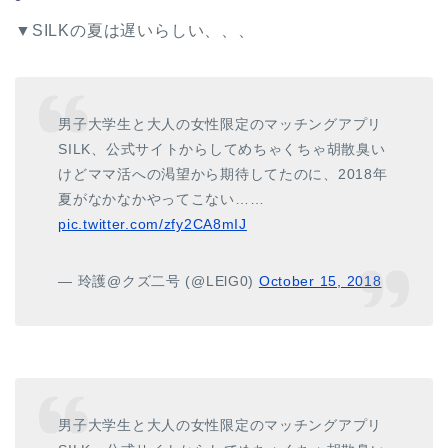
▼SILKの夏は遅いらしい、、、
男子大学生と大人の女性限定のマッチングアプリ
SILK、公式サイトからしてめちゃくちゃ胡散臭い
けどママ活への渇望から期待してたのに、2018年
夏がなかなかやってこない……
pic.twitter.com/zfy2CA8mIJ
— 玲護@クズ二号 (@LElG0)
October 15, 2018
男子大学生と大人の女性限定のマッチングアプリ