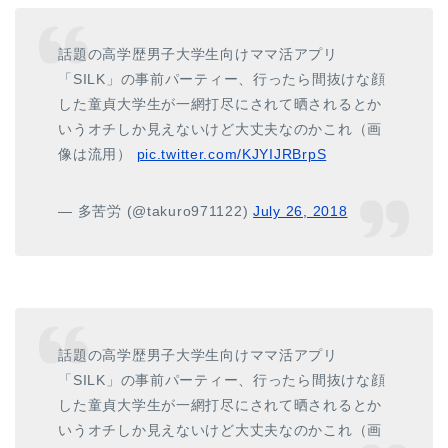
話題の高学歴男子大学生向けママ活アプリ
「SILK」の事前パーティー、行ったら間抜けな顔
した童貞大学生が一網打尽にされて晒されるとか
いうオチしか見えないけど大丈夫なのかこれ（画
像は流用）
pic.twitter.com/KJYIJRBrpS
— 多苦労 (@takuro971122)
July 26, 2018
話題の高学歴男子大学生向けママ活アプリ
「SILK」の事前パーティー、行ったら間抜けな顔
した童貞大学生が一網打尽にされて晒されるとか
いうオチしか見えないけど大丈夫なのかこれ（画