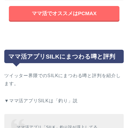
ママ活でオススメはPCMAX
ママ活アプリSILKにまつわる噂と評判
ツイッター界隈でのSILKにまつわる噂と評判を紹介し
ます。
▼ママ活アプリSILKは「釣り」説
ママ活アプリ「SILK」釣り説が浮上してる。