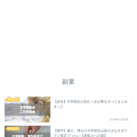
副業
学生生活
【必見】大学院生が読むべき記事をすべてまとめ
ました
2018年11月9日
学生生活
【驚愕】修士、博士の大学院生は収入少なすぎて
マジ貧乏でつらい【高収入への道】