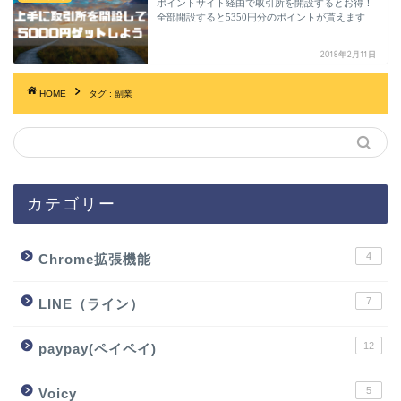
ポイントサイト経由で取引所を開設するとお得！
全部開設すると5350円分のポイントが貰えます
2018年2月11日
HOME
タグ : 副業
カテゴリー
4
Chrome拡張機能
7
LINE（ライン）
12
paypay(ペイペイ)
5
Voicy