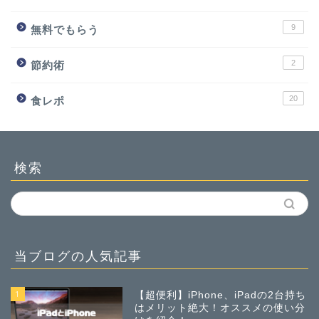
9
無料でもらう
2
節約術
20
食レポ
検索
当ブログの人気記事
1
【超便利】iPhone、iPadの2台持ち
はメリット絶大！オススメの使い分