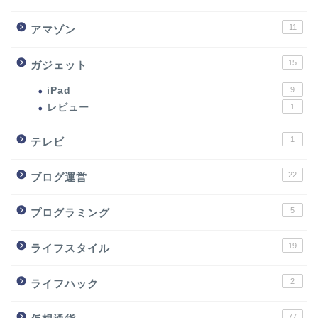
11
アマゾン
15
ガジェット
iPad
9
レビュー
1
1
テレビ
22
ブログ運営
5
プログラミング
19
ライフスタイル
2
ライフハック
77