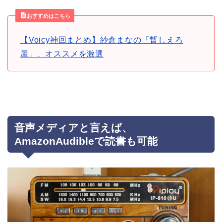
おすすめはこちら
【Voicy神回まとめ】紗倉まなの「暫しえろ
屋」、オススメを激選
音声メディアと言えば、
AmazonAudibleで読書も可能