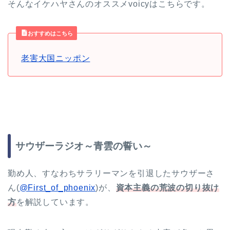
そんなイケハヤさんのオススメvoicyはこちらです。
おすすめはこちら
老害大国ニッポン
サウザーラジオ～青雲の誓い～
勤め人、すなわちサラリーマンを引退したサウザーさ
ん(
@First_of_phoenix
)が、
資本主義の荒波の切り抜け
方
を解説しています。