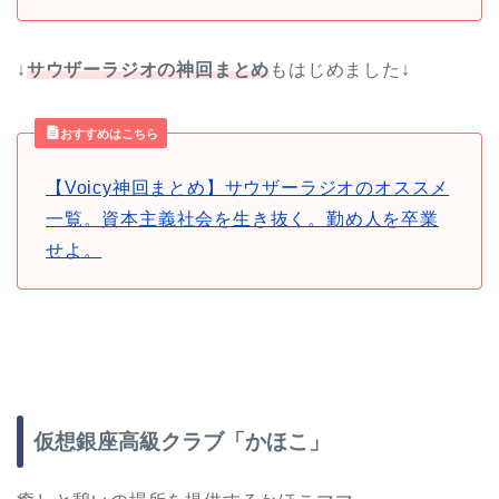
↓
サウザーラジオの神回まとめ
もはじめました↓
おすすめはこちら
【Voicy神回まとめ】サウザーラジオのオススメ
一覧。資本主義社会を生き抜く。勤め人を卒業
せよ。
仮想銀座高級クラブ「かほこ」