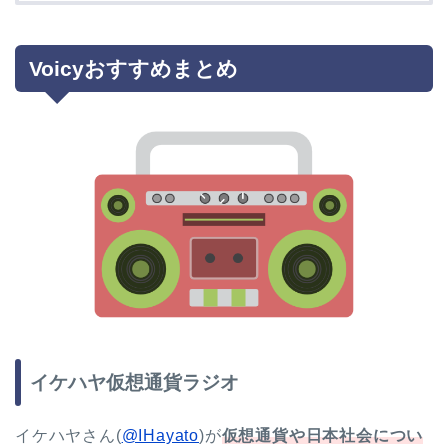
Voicyおすすめまとめ
イケハヤ仮想通貨ラジオ
イケハヤさん(
@IHayato
)が
仮想通貨や日本社会につい