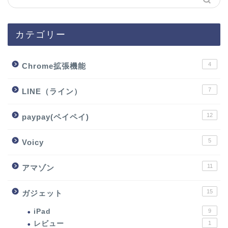
カテゴリー
4
Chrome拡張機能
7
LINE（ライン）
12
paypay(ペイペイ)
5
Voicy
11
アマゾン
15
ガジェット
iPad
9
レビュー
1