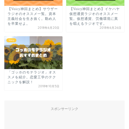
【Voicy神回まとめ】サウザー
【Voicy神回まとめ】イケハヤ
ラジオのオススメ一覧。資本
仮想通貨ラジオのオススメ一
主義社会を生き抜く。勤め人
覧。仮想通貨、労働環境に異
を卒業せよ。
を唱えるラジオです。
2018年6月20日
2018年6月26日
Voicy
「ゴッホのモテラジオ」オス
スメを紹介。恋愛工学のテク
ニックを解説！
2018年10月5日
スポンサーリンク