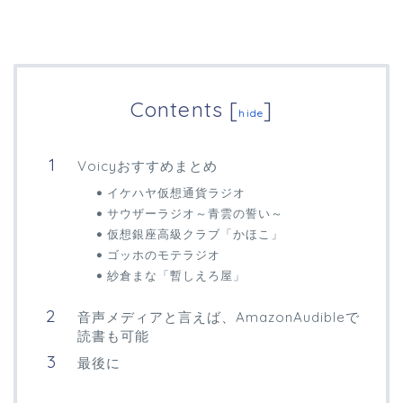
Contents
[
]
hide
Voicyおすすめまとめ
イケハヤ仮想通貨ラジオ
サウザーラジオ～青雲の誓い～
仮想銀座高級クラブ「かほこ」
ゴッホのモテラジオ
紗倉まな「暫しえろ屋」
音声メディアと言えば、AmazonAudibleで
読書も可能
最後に