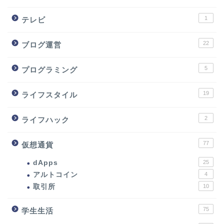
1
テレビ
22
ブログ運営
5
プログラミング
19
ライフスタイル
2
ライフハック
77
仮想通貨
dApps
25
アルトコイン
4
取引所
10
75
学生生活