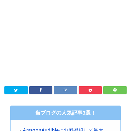
当ブログの人気記事3選！
・
AmazonAudibleに無料登録して最大