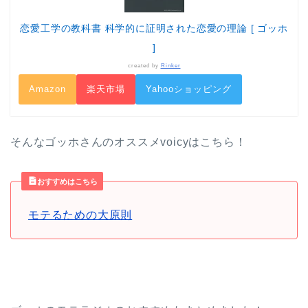
恋愛工学の教科書 科学的に証明された恋愛の理論 [ ゴッホ
]
created by
Rinker
Amazon
楽天市場
Yahooショッピング
そんなゴッホさんのオススメvoicyはこちら！
おすすめはこちら
モテるための大原則