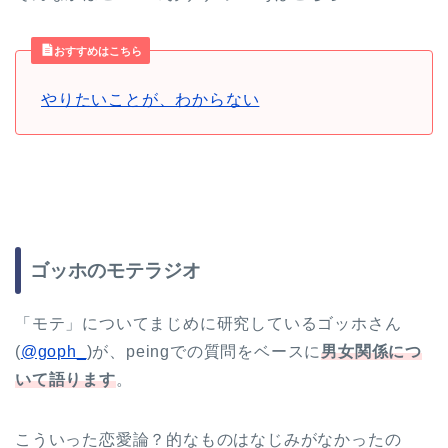
おすすめはこちら
やりたいことが、わからない
ゴッホのモテラジオ
「モテ」についてまじめに研究しているゴッホさん
(
@goph_
)が、peingでの質問をベースに
男女関係につ
いて語ります
。
こういった恋愛論？的なものはなじみがなかったの